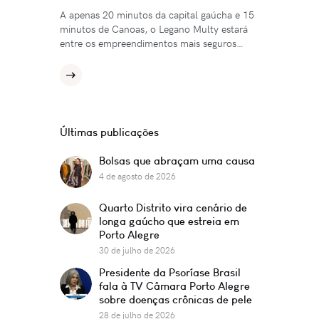
A apenas 20 minutos da capital gaúcha e 15
minutos de Canoas, o Legano Multy estará
entre os empreendimentos mais seguros…
Últimas publicações
Bolsas que abraçam uma causa
4 de agosto de 2026
Quarto Distrito vira cenário de
longa gaúcho que estreia em
Porto Alegre
30 de julho de 2026
Presidente da Psoríase Brasil
fala à TV Câmara Porto Alegre
sobre doenças crônicas de pele
28 de julho de 2026