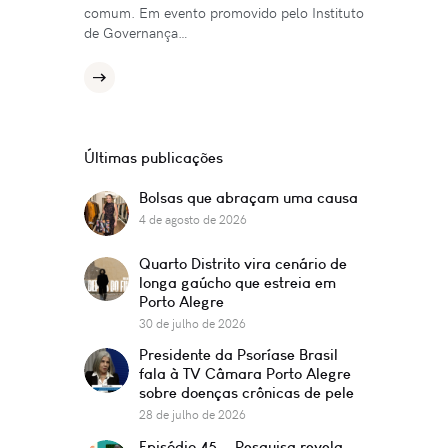
comum. Em evento promovido pelo Instituto
de Governança…
Últimas publicações
Bolsas que abraçam uma causa
4 de agosto de 2026
Quarto Distrito vira cenário de
longa gaúcho que estreia em
Porto Alegre
30 de julho de 2026
Presidente da Psoríase Brasil
fala à TV Câmara Porto Alegre
sobre doenças crônicas de pele
28 de julho de 2026
Episódio 45 — Pesquisa revela