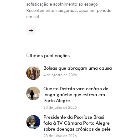
sofisticação e acolhimento ao espaço
Recentemente inaugurada, após um período
em soft…
Últimas publicações
Bolsas que abraçam uma causa
4 de agosto de 2026
Quarto Distrito vira cenário de
longa gaúcho que estreia em
Porto Alegre
30 de julho de 2026
Presidente da Psoríase Brasil
fala à TV Câmara Porto Alegre
sobre doenças crônicas de pele
28 de julho de 2026