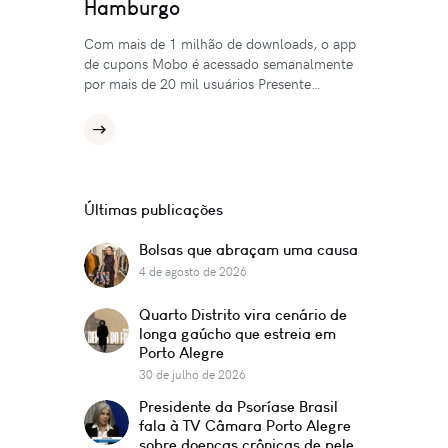
Hamburgo
Com mais de 1 milhão de downloads, o app
de cupons Mobo é acessado semanalmente
por mais de 20 mil usuários Presente…
Últimas publicações
Bolsas que abraçam uma causa
4 de agosto de 2026
Quarto Distrito vira cenário de
longa gaúcho que estreia em
Porto Alegre
30 de julho de 2026
Presidente da Psoríase Brasil
fala à TV Câmara Porto Alegre
sobre doenças crônicas de pele