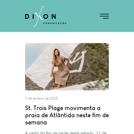
9 de janeiro de 2025
St. Trois Plage movimenta a
praia de Atlântida neste fim de
semana
A partir do fim da tarde deste sábado, 11 de