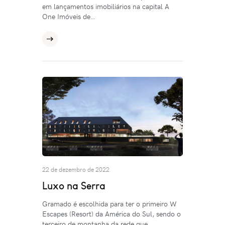
em lançamentos imobiliários na capital A
One Imóveis de…
22 de dezembro de 2022
Luxo na Serra
Gramado é escolhida para ter o primeiro W
Escapes (Resort) da América do Sul, sendo o
terceiro de montanha da rede que…