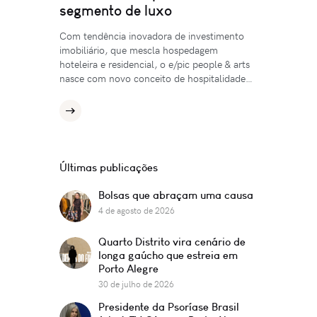
segmento de luxo
Com tendência inovadora de investimento
imobiliário, que mescla hospedagem
hoteleira e residencial, o e/pic people & arts
nasce com novo conceito de hospitalidade…
Últimas publicações
Bolsas que abraçam uma causa
4 de agosto de 2026
Quarto Distrito vira cenário de
longa gaúcho que estreia em
Porto Alegre
30 de julho de 2026
Presidente da Psoríase Brasil