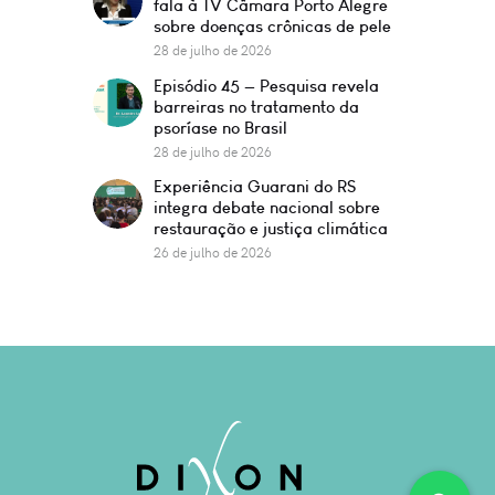
fala à TV Câmara Porto Alegre
sobre doenças crônicas de pele
28 de julho de 2026
Episódio 45 — Pesquisa revela
barreiras no tratamento da
psoríase no Brasil
28 de julho de 2026
Experiência Guarani do RS
integra debate nacional sobre
restauração e justiça climática
26 de julho de 2026