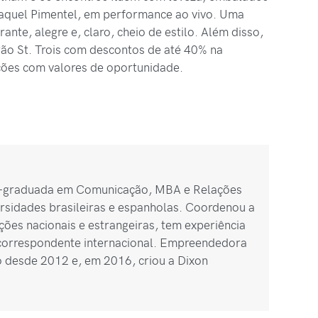
Raquel Pimentel, em performance ao vivo. Uma
nte, alegre e, claro, cheio de estilo. Além disso,
rão St. Trois com descontos de até 40% na
ções com valores de oportunidade.
n
s-graduada em Comunicação, MBA e Relações
ersidades brasileiras e espanholas. Coordenou a
ções nacionais e estrangeiras, tem experiência
correspondente internacional. Empreendedora
 desde 2012 e, em 2016, criou a Dixon