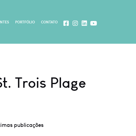
ENTES
PORTFÓLIO
CONTATO
t. Trois Plage
timas publicações