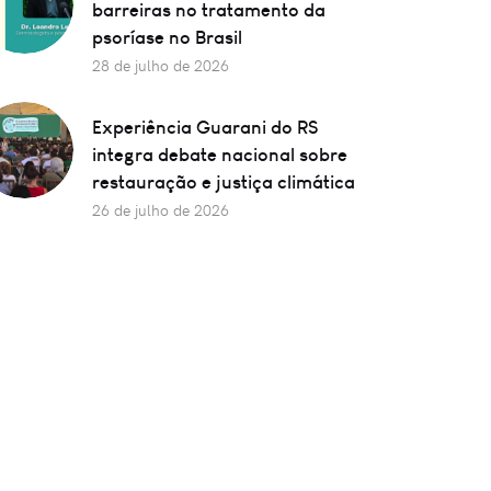
barreiras no tratamento da
psoríase no Brasil
28 de julho de 2026
Experiência Guarani do RS
integra debate nacional sobre
restauração e justiça climática
26 de julho de 2026