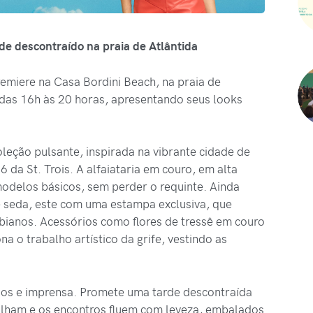
de descontraído na praia de Atlântida
Premiere na Casa Bordini Beach, na praia de
, das 16h às 20 horas, apresentando seus looks
eção pulsante, inspirada na vibrante cidade de
da St. Trois. A alfaiataria em couro, em alta
odelos básicos, sem perder o requinte. Ainda
e seda, este com uma estampa exclusiva, que
bianos. Acessórios como flores de tressê em couro
a o trabalho artístico da grife, vestindo as
ados e imprensa. Promete uma tarde descontraída
ulham e os encontros fluem com leveza, embalados