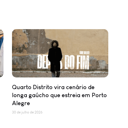
Quarto Distrito vira cenário de
longa gaúcho que estreia em Porto
Alegre
30 de julho de 2026