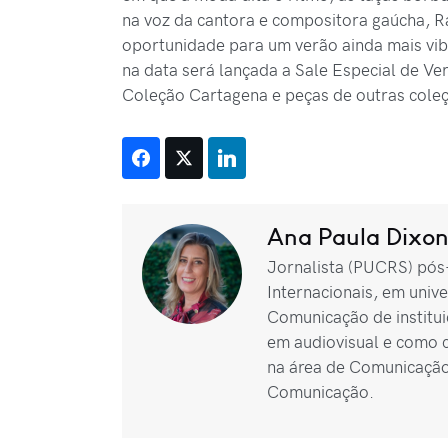
na voz da cantora e compositora gaúcha, 
oportunidade para um verão ainda mais vibra
na data será lançada a Sale Especial de Ve
Coleção Cartagena e peças de outras cole
Ana Paula Dixo
Jornalista (PUCRS) pó
Internacionais, em univ
Comunicação de institui
em audiovisual e como 
na área de Comunicação
Comunicação.