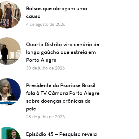
Bolsas que abraçam uma
causa
4 de agosto de 2026
Quarto Distrito vira cenário de
longa gaúcho que estreia em
Porto Alegre
30 de julho de 2026
Presidente da Psoríase Brasil
fala à TV Câmara Porto Alegre
sobre doenças crônicas de
pele
28 de julho de 2026
Episódio 45 — Pesquisa revela