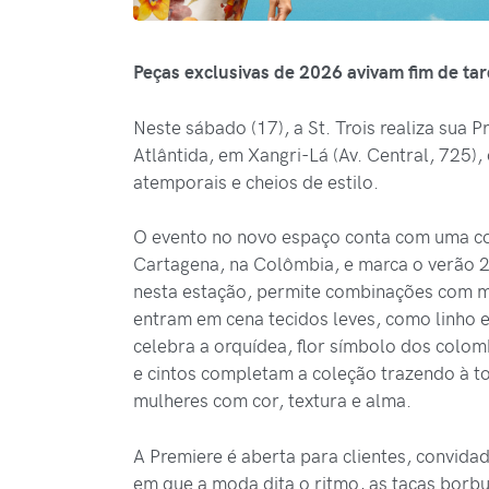
Peças exclusivas de 2026 avivam fim de tar
Neste sábado (17), a St. Trois realiza sua 
Atlântida, em Xangri-Lá (Av. Central, 725)
atemporais e cheios de estilo.
O evento no novo espaço conta com uma col
Cartagena, na Colômbia, e marca o verão 26 
nesta estação, permite combinações com m
entram em cena tecidos leves, como linho 
celebra a orquídea, flor símbolo dos colom
e cintos completam a coleção trazendo à ton
mulheres com cor, textura e alma.
A Premiere é aberta para clientes, convid
em que a moda dita o ritmo, as taças borb