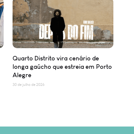
Quarto Distrito vira cenário de
longa gaúcho que estreia em Porto
Alegre
30 de julho de 2026