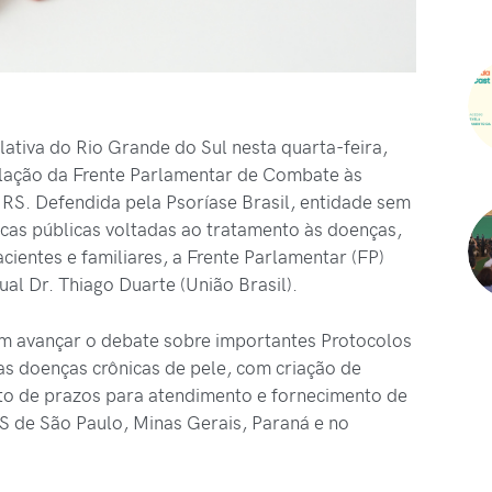
lativa do Rio Grande do Sul nesta quarta-feira,
talação da Frente Parlamentar de Combate às
RS. Defendida pela Psoríase Brasil, entidade sem
ticas públicas voltadas ao tratamento às doenças,
cientes e familiares, a Frente Parlamentar (FP)
al Dr. Thiago Duarte (União Brasil).
am avançar o debate sobre importantes Protocolos
das doenças crônicas de pele, com criação de
nto de prazos para atendimento e fornecimento de
 de São Paulo, Minas Gerais, Paraná e no