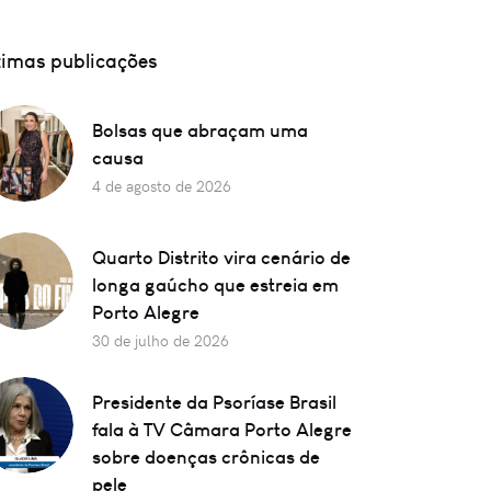
timas publicações
Bolsas que abraçam uma
causa
4 de agosto de 2026
Quarto Distrito vira cenário de
longa gaúcho que estreia em
Porto Alegre
30 de julho de 2026
Presidente da Psoríase Brasil
fala à TV Câmara Porto Alegre
sobre doenças crônicas de
pele