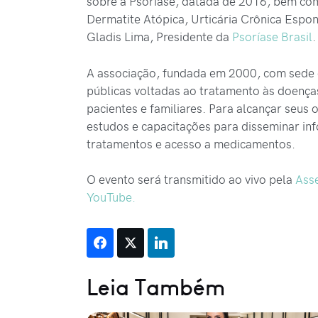
sobre a Psoríase, datada de 2016, bem co
Dermatite Atópica, Urticária Crônica Espon
Gladis Lima, Presidente da
Psoríase Brasil
.
A associação, fundada em 2000, com sede e
públicas voltadas ao tratamento às doenças
pacientes e familiares. Para alcançar seus o
estudos e capacitações para disseminar in
tratamentos e acesso a medicamentos.
O evento será transmitido ao vivo pela
Asse
YouTube.
Leia Também