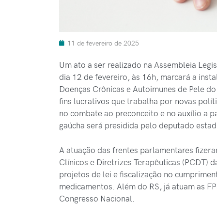
11 de fevereiro de 2025
Um ato a ser realizado na Assembleia Legis
dia 12 de fevereiro, às 16h, marcará a ins
Doenças Crônicas e Autoimunes de Pele do 
fins lucrativos que trabalha por novas polí
no combate ao preconceito e no auxílio a pa
gaúcha será presidida pelo deputado estadu
A atuação das frentes parlamentares fizer
Clínicos e Diretrizes Terapêuticas (PCDT) 
projetos de lei e fiscalização no cumprime
medicamentos. Além do RS, já atuam as FPS
Congresso Nacional.