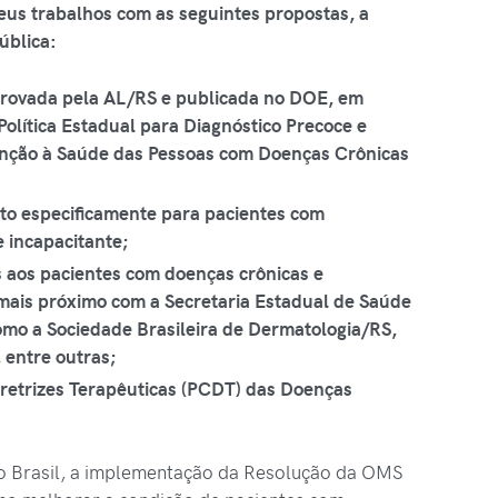
seus trabalhos com as seguintes propostas, a
ública:
rovada pela AL/RS e publicada no DOE, em
Política Estadual para Diagnóstico Precoce e
enção à Saúde das Pessoas com Doenças Crônicas
to especificamente para pacientes com
 incapacitante;
s aos pacientes com doenças crônicas e
mais próximo com a Secretaria Estadual de Saúde
omo a Sociedade Brasileira de Dermatologia/RS,
 entre outras;
Diretrizes Terapêuticas (PCDT) das Doenças
no Brasil, a implementação da Resolução da OMS