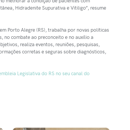
mo melhorar a condição de pacientes com
tânea, Hidradenite Supurativa e Vitiligo”, resume
m Porto Alegre (RS), trabalha por novas políticas
, no combate ao preconceito e no auxílio a
bjetivos, realiza eventos, reuniões, pesquisas,
formações corretas e seguras sobre diagnósticos,
mbleia Legislativa do RS no seu canal do