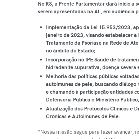
No RS, a Frente Parlamentar dará início a 
serem apresentadas na AL, em audiência p
Implementação da Lei 15.953/2023, ap
janeiro de 2023, visando estabelecer a 
Tratamento da Psoríase na Rede de At
no âmbito do Estado;
Incorporação no IPE Saúde de tratamen
hidradenite supurativa, doença severa e
Melhoria das políticas públicas voltada
autoimunes de pele, buscando diálogo 
e chamando à participação entidades c
Defensoria Pública e Ministério Público,
Atualização dos Protocolos Clínicos e 
Crônicas e Autoimunes de Pele.
“Nossa missão segue para fazer avançar, 