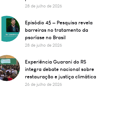
28 de julho de 2026
Episódio 45 — Pesquisa revela
barreiras no tratamento da
psoríase no Brasil
28 de julho de 2026
Experiência Guarani do RS
integra debate nacional sobre
restauração e justiça climática
26 de julho de 2026