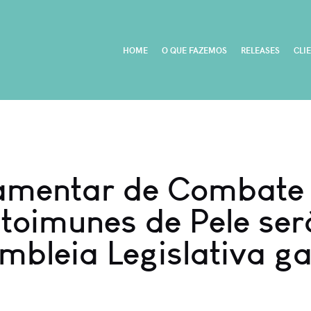
HOME
O QUE FAZEMOS
RELEASES
CLI
lamentar de Combate
toimunes de Pele ser
mbleia Legislativa g