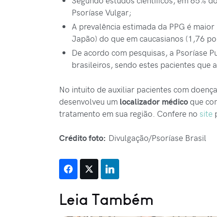
Segundo estudos científicos, em 65% 
Psoríase Vulgar;
A prevalência estimada da PPG é maior 
Japão) do que em caucasianos (1,76 por
De acordo com pesquisas, a Psoríase P
brasileiros, sendo estes pacientes que 
No intuito de auxiliar pacientes com doença
desenvolveu um
localizador médico
que con
tratamento em sua região. Confere no
site
p
Crédito foto:
Divulgação/Psoríase Brasil
Leia Também