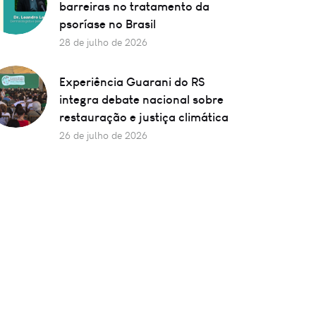
barreiras no tratamento da
psoríase no Brasil
28 de julho de 2026
Experiência Guarani do RS
integra debate nacional sobre
restauração e justiça climática
26 de julho de 2026