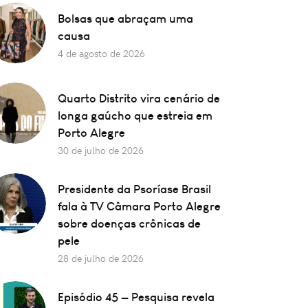
Bolsas que abraçam uma
causa
4 de agosto de 2026
Quarto Distrito vira cenário de
longa gaúcho que estreia em
Porto Alegre
30 de julho de 2026
Presidente da Psoríase Brasil
fala à TV Câmara Porto Alegre
sobre doenças crônicas de
pele
28 de julho de 2026
Episódio 45 — Pesquisa revela