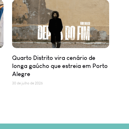
Quarto Distrito vira cenário de
longa gaúcho que estreia em Porto
Alegre
30 de julho de 2026