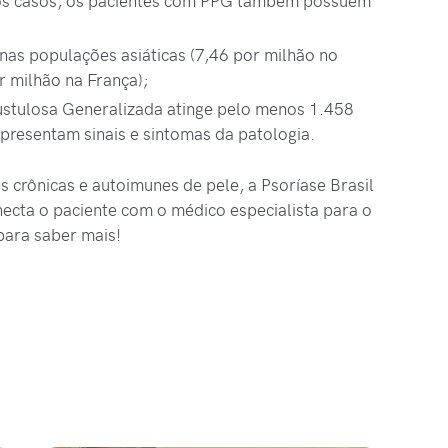
dos casos, os pacientes com PPG também possuem
nas populações asiáticas (7,46 por milhão no
 milhão na França);
ustulosa Generalizada atinge pelo menos 1.458
apresentam sinais e sintomas da patologia.
s crônicas e autoimunes de pele, a Psoríase Brasil
ecta o paciente com o médico especialista para o
ara saber mais!