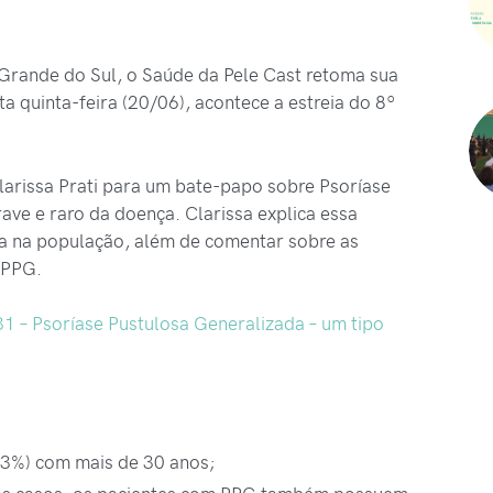
o Grande do Sul, o Saúde da Pele Cast retoma sua
 quinta-feira (20/06), acontece a estreia do 8º
larissa Prati para um bate-papo sobre Psoríase
ve e raro da doença. Clarissa explica essa
ixa na população, além de comentar sobre as
a PPG.
 – Psoríase Pustulosa Generalizada – um tipo
3%) com mais de 30 anos;