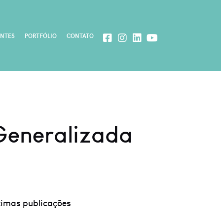
ENTES
PORTFÓLIO
CONTATO
 Generalizada
timas publicações