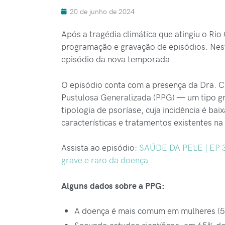
20 de junho de 2024
Após a tragédia climática que atingiu o Ri
programação e gravação de episódios. Nesta
episódio da nova temporada.
O episódio conta com a presença da Dra. C
Pustulosa Generalizada (PPG) — um tipo gra
tipologia de psoríase, cuja incidência é ba
características e tratamentos existentes n
Assista ao episódio:
SAÚDE DA PELE | EP 31
grave e raro da doença
Alguns dados sobre a PPG:
A doença é mais comum em mulheres (5