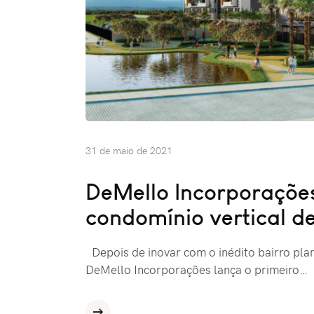
31 de maio de 2021
DeMello Incorporações
condomínio vertical d
Depois de inovar com o inédito bairro plan
DeMello Incorporações lança o primeiro…