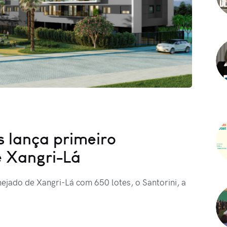
 lança primeiro
e Xangri-Lá
ejado de Xangri-Lá com 650 lotes, o Santorini, a