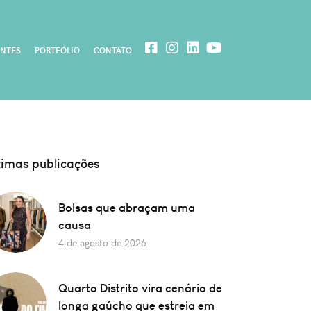
ENTES
PORTFÓLIO
CONTATO
timas publicações
Bolsas que abraçam uma
causa
4 de agosto de 2026
Quarto Distrito vira cenário de
longa gaúcho que estreia em