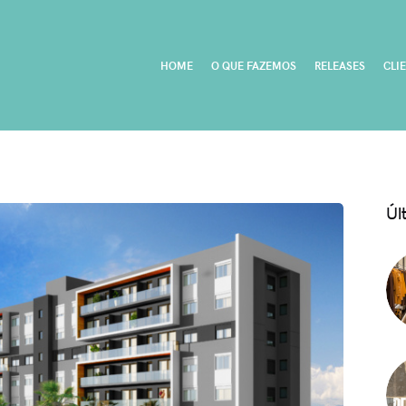
HOME
O QUE FAZEMOS
RELEASES
CLI
Úl