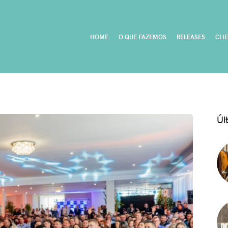
HOME
O QUE FAZEMOS
RELEASES
CLI
Úl