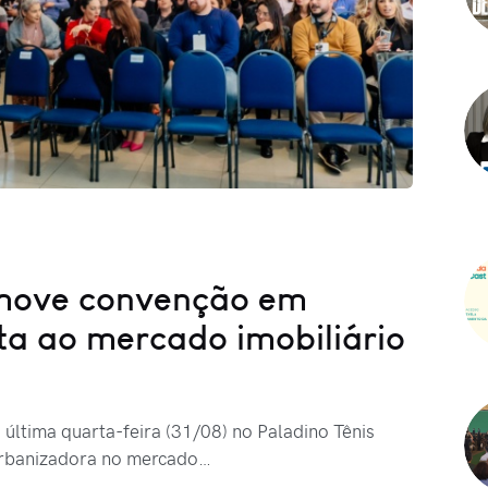
move convenção em
ta ao mercado imobiliário
última quarta-feira (31/08) no Paladino Tênis
urbanizadora no mercado…