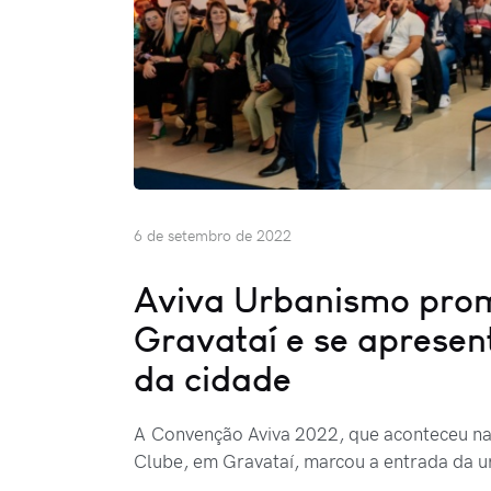
6 de setembro de 2022
Aviva Urbanismo pro
Gravataí e se apresen
da cidade
A Convenção Aviva 2022, que aconteceu na 
Clube, em Gravataí, marcou a entrada da 