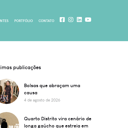
ENTES
PORTFÓLIO
CONTATO
timas publicações
Bolsas que abraçam uma
causa
4 de agosto de 2026
Quarto Distrito vira cenário de
longa gaúcho que estreia em