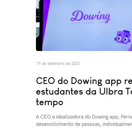
19 de setembro de 2021
CEO do Dowing app re
estudantes da Ulbra T
tempo
A CEO e idealizadora do Dowing app, Ferna
desenvolvimento de pessoas, individualme