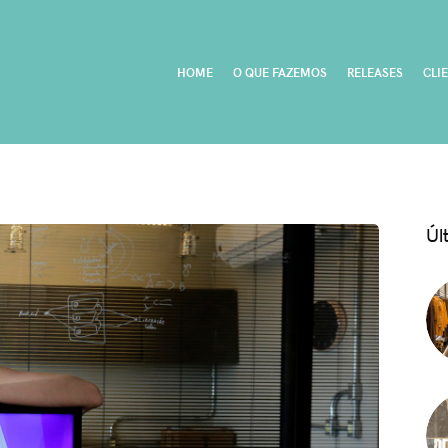
HOME
O QUE FAZEMOS
RELEASES
CLI
Úl