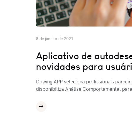
8 de janeiro de 2021
Aplicativo de autodes
novidades para usuár
Dowing APP seleciona profissionais parceir
disponibiliza Análise Comportamental par