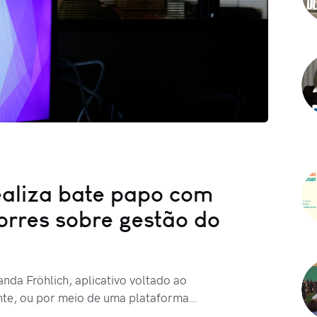
aliza bate papo com
orres sobre gestão do
nda Fröhlich, aplicativo voltado ao
nte, ou por meio de uma plataforma…