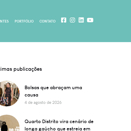
ENTES
PORTFÓLIO
CONTATO
timas publicações
Bolsas que abraçam uma
causa
4 de agosto de 2026
Quarto Distrito vira cenário de
longa gaúcho que estreia em