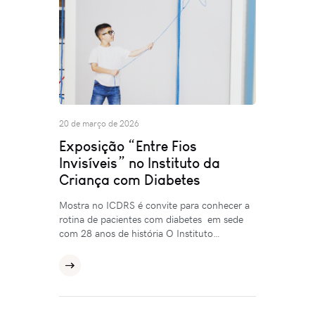
20 de março de 2026
Exposição “Entre Fios
Invisíveis” no Instituto da
Criança com Diabetes
Mostra no ICDRS é convite para conhecer a
rotina de pacientes com diabetes em sede
com 28 anos de história O Instituto…