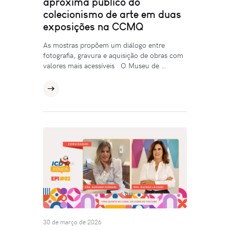
aproxima público do
colecionismo de arte em duas
exposições na CCMQ
As mostras propõem um diálogo entre
fotografia, gravura e aquisição de obras com
valores mais acessíveis O Museu de …
30 de março de 2026