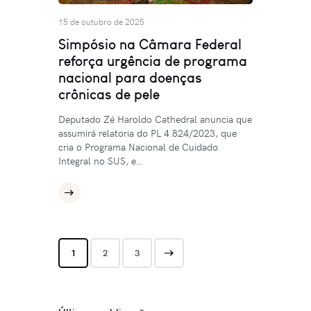
15 de outubro de 2025
Simpósio na Câmara Federal
reforça urgência de programa
nacional para doenças
crônicas de pele
Deputado Zé Haroldo Cathedral anuncia que
assumirá relatoria do PL 4.824/2023, que
cria o Programa Nacional de Cuidado
Integral no SUS, e…
1
>
2
3