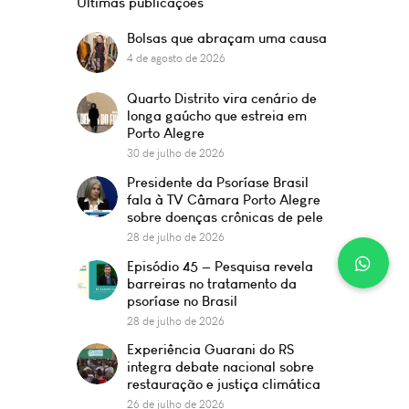
Últimas publicações
Bolsas que abraçam uma causa
4 de agosto de 2026
Quarto Distrito vira cenário de
longa gaúcho que estreia em
Porto Alegre
30 de julho de 2026
Presidente da Psoríase Brasil
fala à TV Câmara Porto Alegre
sobre doenças crônicas de pele
28 de julho de 2026
Episódio 45 — Pesquisa revela
barreiras no tratamento da
psoríase no Brasil
28 de julho de 2026
Experiência Guarani do RS
integra debate nacional sobre
restauração e justiça climática
26 de julho de 2026