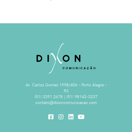
Av. Carlos Gomes 1998/406 – Porto Alegre –
RS
(51) 3391.2678 | (51) 98142-3237
contato@dixoncomunicacao.com