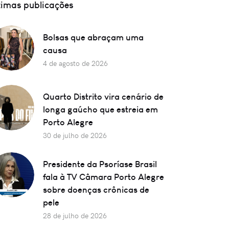
timas publicações
Bolsas que abraçam uma
causa
4 de agosto de 2026
Quarto Distrito vira cenário de
longa gaúcho que estreia em
Porto Alegre
30 de julho de 2026
Presidente da Psoríase Brasil
fala à TV Câmara Porto Alegre
sobre doenças crônicas de
pele
28 de julho de 2026