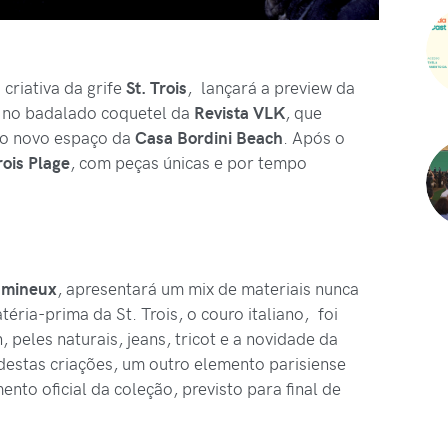
 criativa da grife
St. Trois
, lançará a preview da
3
no badalado coquetel da
Revista VLK
, que
no novo espaço da
Casa Bordini Beach
. Após o
rois Plage
, com peças únicas e por tempo
umineux
, apresentará um mix de materiais nunca
atéria-prima da St. Trois, o couro italiano, foi
peles naturais, jeans, tricot e a novidade da
destas criações, um outro elemento parisiense
to oficial da coleção, previsto para final de