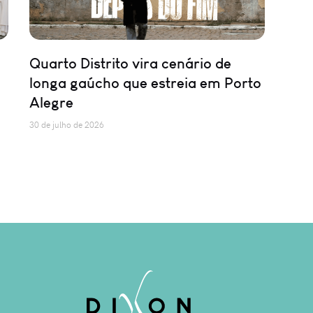
Quarto Distrito vira cenário de
longa gaúcho que estreia em Porto
Alegre
30 de julho de 2026