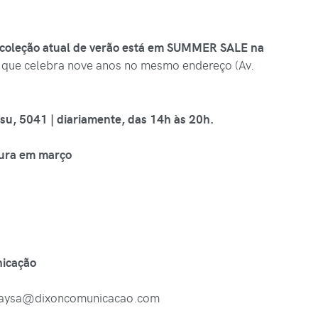
coleção atual de verão está em SUMMER SALE na
 que celebra nove anos no mesmo endereço (Av.
assu, 5041 | diariamente, das 14h às 20h.
rtura em março
icação
aysa@dixoncomunicacao.com