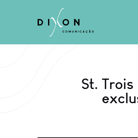
St. Troi
exclu