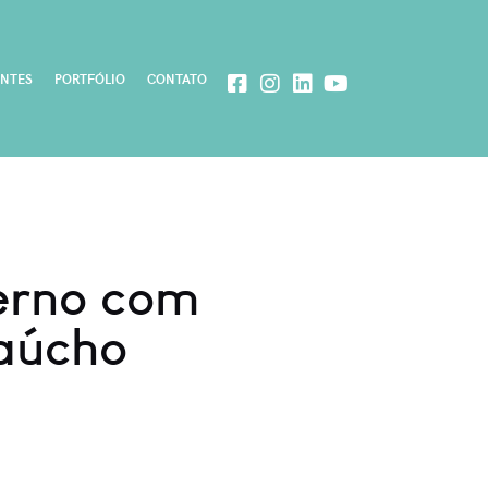
ENTES
PORTFÓLIO
CONTATO
verno com
Gaúcho