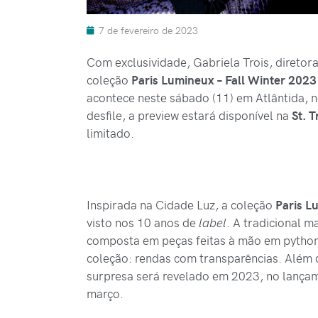
7 de fevereiro de 2023
Com exclusividade, Gabriela Trois, diretora
coleção
Paris Lumineux – Fall Winter 202
acontece neste sábado (11) em Atlântida, 
desfile, a preview estará disponível na
St. T
limitado.
Inspirada na Cidade Luz, a coleção
Paris L
visto nos 10 anos de
label
. A tradicional m
composta em peças feitas à mão em python, 
coleção: rendas com transparências. Além 
surpresa será revelado em 2023, no lançamen
março.