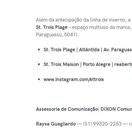
Além da antecipação da linha de inverno, a
St. Trois Plage
– espaço multiuso da marca,
Paraguassu, 5041).
St. Trois Plage | Atlântida | Av. Paragu
St. Trois Maison | Porto Alegre | reabe
www.instagram.com/sttrois
Assessoria de Comunicação
|
DIXON Comun
Raysa Guagliardo
— (51) 99320-2263 — r