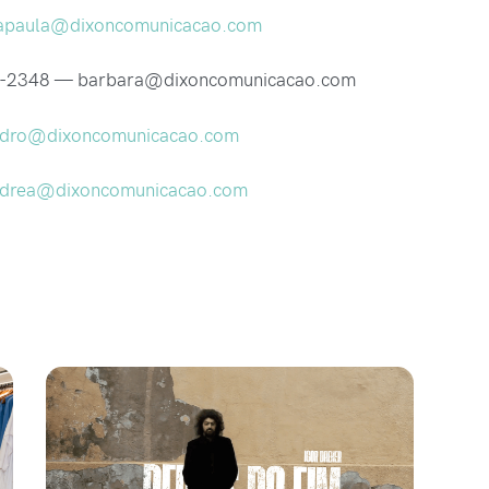
apaula@dixoncomunicacao.com
1-2348 — barbara@dixoncomunicacao.com
ndro@dixoncomunicacao.com
drea@dixoncomunicacao.com