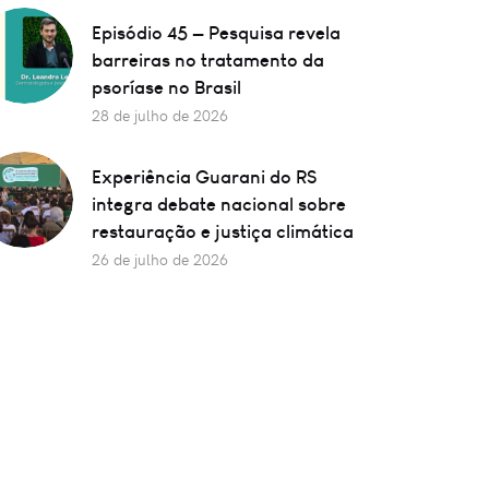
Episódio 45 — Pesquisa revela
barreiras no tratamento da
psoríase no Brasil
28 de julho de 2026
Experiência Guarani do RS
integra debate nacional sobre
restauração e justiça climática
26 de julho de 2026