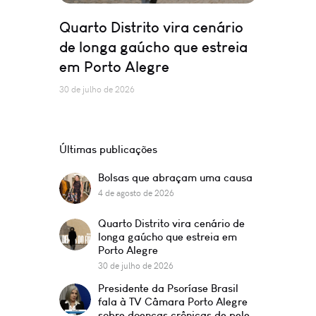
Quarto Distrito vira cenário
de longa gaúcho que estreia
em Porto Alegre
30 de julho de 2026
Últimas publicações
Bolsas que abraçam uma causa
4 de agosto de 2026
Quarto Distrito vira cenário de
longa gaúcho que estreia em
Porto Alegre
30 de julho de 2026
Presidente da Psoríase Brasil
fala à TV Câmara Porto Alegre
sobre doenças crônicas de pele