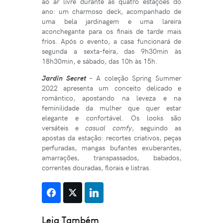
ao ar livre durante as quatro estações do
ano: um charmoso deck, acompanhado de
uma bela jardinagem e uma lareira
aconchegante para os finais de tarde mais
frios. Após o evento, a casa funcionará de
segunda a sexta-feira, das 9h30min às
18h30min, e sábado, das 10h às 15h.
Jardin Secret
– A coleção Spring Summer
2022 apresenta um conceito delicado e
romântico, apostando na leveza e na
feminilidade da mulher que quer estar
elegante e confortável. Os looks são
versáteis e
casual comfy
, seguindo as
apostas da estação: recortes criativos, peças
perfuradas, mangas bufantes exuberantes,
amarrações, transpassados, babados,
correntes douradas, florais e listras.
Leia Também