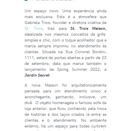
Um espaço novo. Uma experiência ainda
mais exclusiva. Esta é a atmosfera que
Gabriela Trois, founder e diretora criativa da
St. Trois
, traz para
St. Trois Maison,
idealizada nos mesmos conceitos da grife:
simples e chic, com o toque acolhedor que a
marca sempre imprimiu no atendimento às
clientes. Situada na Rua Coronel Bordini,
1111, estará de portas abertas a partir de 23
de setembro, data que marca também o
lançamento da Spring Summer 2022, a
Jardin Secret
.
A nova Maison foi arquitetonicamente
pensada para um atendimento único e
aconchegante, ganhando, inclusive, um
divã. O objeto homenageia o famoso sofá da
loja anterior, que ficou conhecido pela troca
de histórias e dos laços criados lá entre as
clientes e o atendimento. No ambiente
externo, há um espaço para todas curtirem