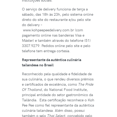
instituições sociais.
O serviço de delivery funciona de terça a
sábado, das 18h às 23h, pelo sistema online
direto do site do restaurante e/ou pelo site
do delivery –
www.kohpeepeedelivery.com.br (com
pagamento online nas bandeiras Visa e
Máster) e também através do telefone (51)
3307.9279. Pedidos online pelo site e pelo
telefone tem entrega cortesia.
Representante da autêntica culinária
tailandesa no Brasil
Reconhecido pela qualidade e fidelidade de
sua culinária, o que rendeu diversos prêmios
e certificados de excelência, como
The Pride
Of Thailand
, do National Food Institute,
principal entidade do setor gastronômico da
Tailândia. Esta certificação reconhece o Koh
Pee Pee como fiel representante da autêntica
culinária tailandesa. Além disso, possui
também o selo
Thai Select,
concebido pelo