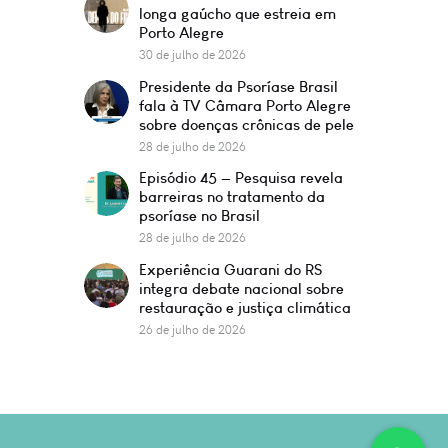
longa gaúcho que estreia em
Porto Alegre
30 de julho de 2026
Presidente da Psoríase Brasil
fala à TV Câmara Porto Alegre
sobre doenças crônicas de pele
28 de julho de 2026
Episódio 45 — Pesquisa revela
barreiras no tratamento da
psoríase no Brasil
28 de julho de 2026
Experiência Guarani do RS
integra debate nacional sobre
restauração e justiça climática
26 de julho de 2026