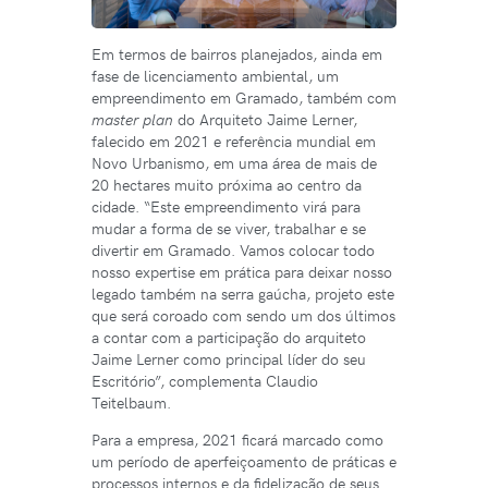
Em termos de bairros planejados, ainda em
fase de licenciamento ambiental, um
empreendimento em Gramado, também com
master plan
do Arquiteto Jaime Lerner,
falecido em 2021 e referência mundial em
Novo Urbanismo, em uma área de mais de
20 hectares muito próxima ao centro da
cidade. “Este empreendimento virá para
mudar a forma de se viver, trabalhar e se
divertir em Gramado. Vamos colocar todo
nosso expertise em prática para deixar nosso
legado também na serra gaúcha, projeto este
que será coroado com sendo um dos últimos
a contar com a participação do arquiteto
Jaime Lerner como principal líder do seu
Escritório”, complementa Claudio
Teitelbaum.
Para a empresa, 2021 ficará marcado como
um período de aperfeiçoamento de práticas e
processos internos e da fidelização de seus