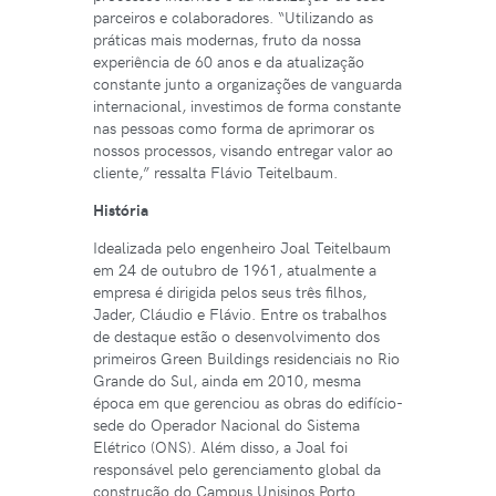
parceiros e colaboradores. “Utilizando as
práticas mais modernas, fruto da nossa
experiência de 60 anos e da atualização
constante junto a organizações de vanguarda
internacional, investimos de forma constante
nas pessoas como forma de aprimorar os
nossos processos, visando entregar valor ao
cliente,” ressalta Flávio Teitelbaum.
História
Idealizada pelo engenheiro Joal Teitelbaum
em 24 de outubro de 1961, atualmente a
empresa é dirigida pelos seus três filhos,
Jader, Cláudio e Flávio. Entre os trabalhos
de destaque estão o desenvolvimento dos
primeiros Green Buildings residenciais no Rio
Grande do Sul, ainda em 2010, mesma
época em que gerenciou as obras do edifício-
sede do Operador Nacional do Sistema
Elétrico (ONS). Além disso, a Joal foi
responsável pelo gerenciamento global da
construção do Campus Unisinos Porto