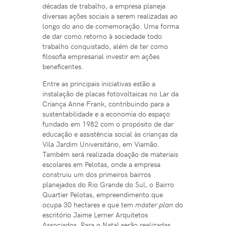
décadas de trabalho, a empresa planeja
diversas ações sociais a serem realizadas ao
longo do ano de comemoração. Uma forma
de dar como retorno à sociedade todo
trabalho conquistado, além de ter como
filosofia empresarial investir em ações
beneficentes.
Entre as principais iniciativas estão a
instalação de placas fotovoltaicas no
Lar da
Criança Anne Frank, contribuindo para a
sustentabilidade e a econ
omia do espaço
fundado em 1982 com o propósito de dar
educação e assistência social às crianças da
Vila Jardim Universitário, em Viamão.
Também será realizada doação de materiais
escolares em Pelotas, onde a empresa
construiu um dos primeiros bairros
planejados do Rio Grande do Sul, o Bairro
Quartier Pelotas, empreendimento que
ocupa 30 hectares e que tem
máster plan
do
escritório Jaime Lerner Arquitetos
Associados. Para o Natal serão realizadas