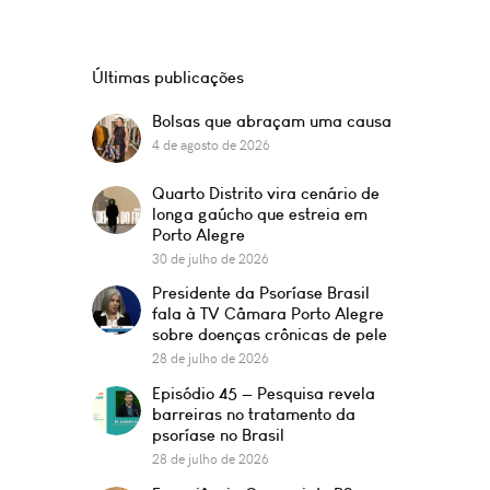
Últimas publicações
Bolsas que abraçam uma causa
4 de agosto de 2026
Quarto Distrito vira cenário de
longa gaúcho que estreia em
Porto Alegre
30 de julho de 2026
Presidente da Psoríase Brasil
fala à TV Câmara Porto Alegre
sobre doenças crônicas de pele
28 de julho de 2026
Episódio 45 — Pesquisa revela
barreiras no tratamento da
psoríase no Brasil
28 de julho de 2026