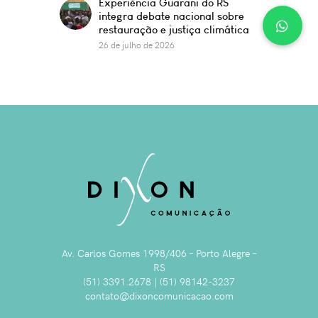
Experiência Guarani do RS
integra debate nacional sobre
restauração e justiça climática
26 de julho de 2026
Av. Carlos Gomes 1998/406 – Porto Alegre –
RS
(51) 3391.2678 | (51) 98142-3237
contato@dixoncomunicacao.com