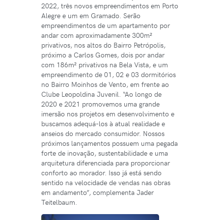
2022, três novos empreendimentos em Porto
Alegre e um em Gramado. Serão
empreendimentos de um apartamento por
andar com aproximadamente 300m²
privativos, nos altos do Bairro Petrópolis,
próximo a Carlos Gomes, dois por andar
com 186m² privativos na Bela Vista, e um
empreendimento de 01, 02 e 03 dormitórios
no Bairro Moinhos de Vento, em frente ao
Clube Leopoldina Juvenil. “Ao longo de
2020 e 2021 promovemos uma grande
imersão nos projetos em desenvolvimento e
buscamos adequá-los à atual realidade e
anseios do mercado consumidor. Nossos
próximos lançamentos possuem uma pegada
forte de inovação, sustentabilidade e uma
arquitetura diferenciada para proporcionar
conforto ao morador. Isso já está sendo
sentido na velocidade de vendas nas obras
em andamento”, complementa Jader
Teitelbaum.