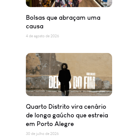
Bolsas que abraçam uma
causa
4 de agosto de 2026
Quarto Distrito vira cenário
de longa gaúcho que estreia
em Porto Alegre
30 de julho de 2026