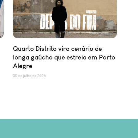
Quarto Distrito vira cenário de
longa gaúcho que estreia em Porto
Alegre
30 de julho de 2026