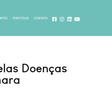
ENTES
PORTFÓLIO
CONTATO
Pelas Doenças
mara