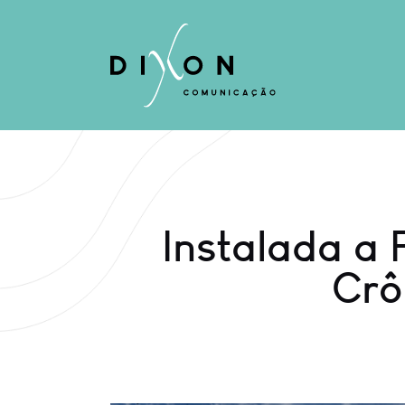
Instalada a 
Crô