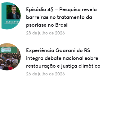
Episódio 45 — Pesquisa revela
barreiras no tratamento da
psoríase no Brasil
28 de julho de 2026
Experiência Guarani do RS
integra debate nacional sobre
restauração e justiça climática
26 de julho de 2026