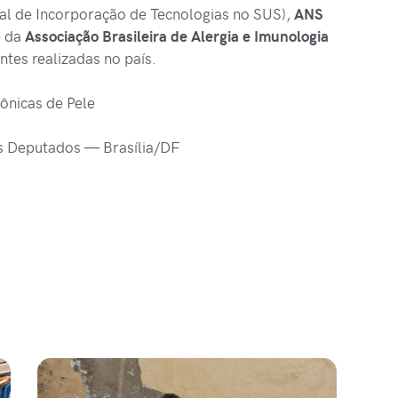
l de Incorporação de Tecnologias no SUS),
ANS
e da
Associação
Brasileira
de
Alergia
e
Imunologia
ntes realizadas no país.
ônicas de Pele
s Deputados — Brasília/DF