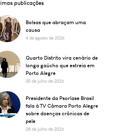
timas publicações
Bolsas que abraçam uma
causa
4 de agosto de 2026
Quarto Distrito vira cenário de
longa gaúcho que estreia em
Porto Alegre
30 de julho de 2026
Presidente da Psoríase Brasil
fala à TV Câmara Porto Alegre
sobre doenças crônicas de
pele
28 de julho de 2026