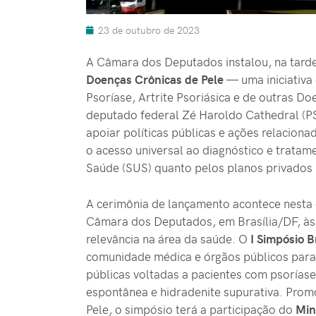
23 de outubro de 2023
A Câmara dos Deputados instalou, na tard
Doenças Crônicas de Pele
— uma iniciativa
Psoríase, Artrite Psoriásica e de outras Do
deputado federal Zé Haroldo Cathedral (PS
apoiar políticas públicas e ações relacion
o acesso universal ao diagnóstico e tratam
Saúde (SUS) quanto pelos planos privados 
A cerimônia de lançamento acontece nesta q
Câmara dos Deputados, em Brasília/DF, às
relevância na área da saúde. O
I Simpósio B
comunidade médica e órgãos públicos para 
públicas voltadas a pacientes com psoríase, 
espontânea e hidradenite supurativa. Pro
Pele, o simpósio terá a participação do
Min