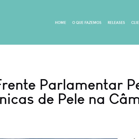
HOME
O QUE FAZEMOS
RELEASES
CLI
Frente Parlamentar 
nicas de Pele na Câ