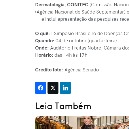
Dermatologia
,
CONITEC
(Comissão Naciona
(Agência Nacional de Saúde Suplementar) 
— e inclui apresentação das pesquisas rece
O quê:
I Simpósio Brasileiro de Doenças Cr
Quando:
04 de outubro (quarta-feira)
Onde:
Auditório Freitas Nobre, Câmara do
Horário:
das 14h às 17h
Crédito foto:
Agência Senado
Leia Também