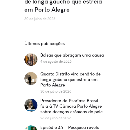
de longa gaúcho que estreia
em Porto Alegre
30 de julho de 2026
Últimas publicações
Bolsas que abraçam uma causa
4 de agosto de 2026
Quarto Distrito vira cenário de
longa gaúcho que estreia em
Porto Alegre
30 de julho de 2026
Presidente da Psoríase Brasil
fala à TV Câmara Porto Alegre
sobre doenças crônicas de pele
28 de julho de 2026
Episódio 45 — Pesquisa revela