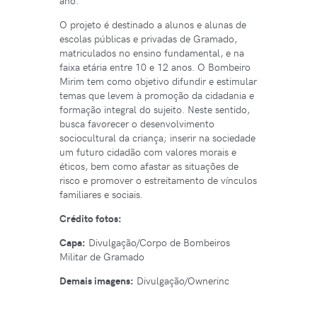
ano.
O projeto é destinado a alunos e alunas de
escolas públicas e privadas de Gramado,
matriculados no ensino fundamental, e na
faixa etária entre 10 e 12 anos. O Bombeiro
Mirim tem como objetivo difundir e estimular
temas que levem à promoção da cidadania e
formação integral do sujeito. Neste sentido,
busca favorecer o desenvolvimento
sociocultural da criança; inserir na sociedade
um futuro cidadão com valores morais e
éticos, bem como afastar as situações de
risco e promover o estreitamento de vínculos
familiares e sociais.
Crédito fotos:
Capa:
Divulgação/Corpo de Bombeiros
Militar de Gramado
Demais imagens:
Divulgação/Ownerinc