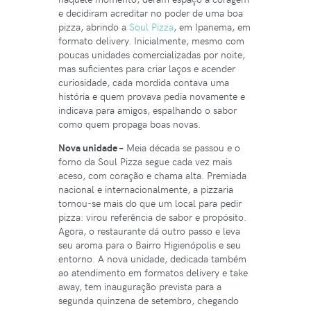
e decidiram acreditar no poder de uma boa
pizza, abrindo a
Soul Pizza
, em Ipanema, em
formato delivery. Inicialmente, mesmo com
poucas unidades comercializadas por noite,
mas suficientes para criar laços e acender
curiosidade, cada mordida contava uma
história e quem provava pedia novamente e
indicava para amigos, espalhando o sabor
como quem propaga boas novas.
Nova unidade –
Meia década se passou e o
forno da Soul Pizza segue cada vez mais
aceso, com coração e chama alta. Premiada
nacional e internacionalmente, a pizzaria
tornou-se mais do que um local para pedir
pizza: virou referência de sabor e propósito.
Agora, o restaurante dá outro passo e leva
seu aroma para o Bairro Higienópolis e seu
entorno. A nova unidade, dedicada também
ao atendimento em formatos delivery e take
away, tem inauguração prevista para a
segunda quinzena de setembro, chegando