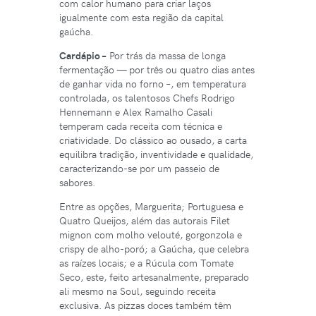
com calor humano para criar laços
igualmente com esta região da capital
gaúcha.
Cardápio –
Por trás da massa de longa
fermentação — por três ou quatro dias antes
de ganhar vida no forno –, em temperatura
controlada, os talentosos Chefs Rodrigo
Hennemann e Alex Ramalho Casali
temperam cada receita com técnica e
criatividade. Do clássico ao ousado, a carta
equilibra tradição, inventividade e qualidade,
caracterizando-se por um passeio de
sabores.
Entre as opções, Marguerita; Portuguesa e
Quatro Queijos, além das autorais Filet
mignon com molho velouté, gorgonzola e
crispy de alho-poró; a Gaúcha, que celebra
as raízes locais; e a Rúcula com Tomate
Seco, este, feito artesanalmente, preparado
ali mesmo na Soul, seguindo receita
exclusiva. As pizzas doces também têm