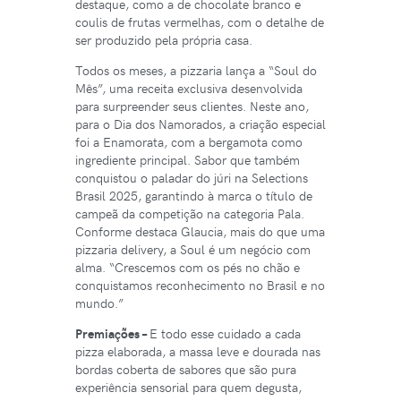
destaque, como a de chocolate branco e
coulis de frutas vermelhas, com o detalhe de
ser produzido pela própria casa.
Todos os meses, a pizzaria lança a “Soul do
Mês”, uma receita exclusiva desenvolvida
para surpreender seus clientes. Neste ano,
para o Dia dos Namorados, a criação especial
foi a Enamorata, com a bergamota como
ingrediente principal. Sabor que também
conquistou o paladar do júri na Selections
Brasil 2025, garantindo à marca o título de
campeã da competição na categoria Pala.
Conforme destaca Glaucia, mais do que uma
pizzaria delivery, a Soul é um negócio com
alma. “Crescemos com os pés no chão e
conquistamos reconhecimento no Brasil e no
mundo.”
Premiações –
E todo esse cuidado a cada
pizza elaborada, a massa leve e dourada nas
bordas coberta de sabores que são pura
experiência sensorial para quem degusta,