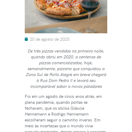
20 de agosto de 2025
De três pizzas vendidas na primeira noite,
quando abriu em 2020, a centenas de
pizzas comercializadas, hoje,
semanalmente, pizzaria que conquistou a
Zona Sul de Porto Alegre em breve chegará
à Rua Dom Pedro II e levará seu
incomparável sabor a novos paladares
Foi em um agosto de cinco anos atrás, em
plena pandemia, quando portas se
fechavam, que os sócios Gláucia
Hennemann e Rodrigo Hennemann
escolheram seguir o caminho inverso. Em
meio às incertezas que o mundo vivia
naquele momento, deram espaço à coragem