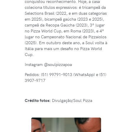
conquistou reconhecimento. Hoje, a casa
coleciona títulos expressivos: é tricampeã da
Selections Brasil (2022, e em duas categorias
em 2025), bicampeã gaúcha (2023 e 2025),
campeã da Recopa Gaúcha (2023), 3º lugar
no Pizza World Cup, em Roma (2023), e 4º
lugar no Campeonato Nacional de Pizzaiolos
(2025). Em outubro deste ano, a Soul volta à
Itália para mais um desafio no Pizza World
Cup.
Instagram @soulpizzapoa
Pedidos: (51) 99791-9013 (WhatsApp) e (51)
3907-9717
Crédito fotos:
Divulgação/Soul Pizza