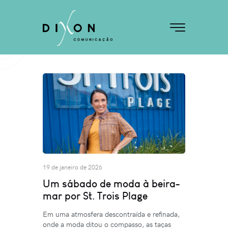
19 de janeiro de 2026
Um sábado de moda à beira-
mar por St. Trois Plage
Em uma atmosfera descontraída e refinada,
onde a moda ditou o compasso, as taças