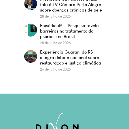
fala à TV Câmara Porto Alegre
sobre doenças crônicas de pele
28 de julho de 2026
Episódio 45 — Pesquisa revela
barreiras no tratamento da
psoríase no Brasil
28 de julho de 2026
Experiência Guarani do RS
integra debate nacional sobre
restauração e justiça climática
26 de julho de 2026