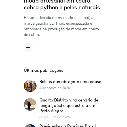
moda artesanal em couro,
cobra python e peles naturais
Há uma década no mercado nacional, a
marca gaúcha St. Trois, especializada e
renomada na produção de moda em couro
de cabra,…
Últimas publicações
Bolsas que abraçam uma causa
4 de agosto de 2026
Quarto Distrito vira cenário de
longa gaúcho que estreia em
Porto Alegre
30 de julho de 2026
Presidente da Psoríase Brasil